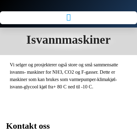
Isvannmaskiner
Vi selger og prosjekterer også store og små sammensatte
isvanns- maskiner for NH3, CO2 og F-gasser. Dette er
maskiner som kan brukes som varmepumper-klimakjøl-
isvann-glycool kjøl fra+ 80 C ned til -10 C.
Kontakt oss